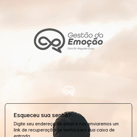
Esqueceu sua senha?
Digite seu endereço de email e nós enviaremos um
link de recuperação de senha para sua caixa de
entrada.